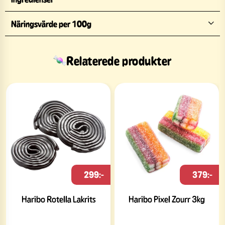
Näringsvärde per 100g
Relaterede produkter
299:-
379:-
Haribo Rotella Lakrits
Haribo Pixel Zourr 3kg