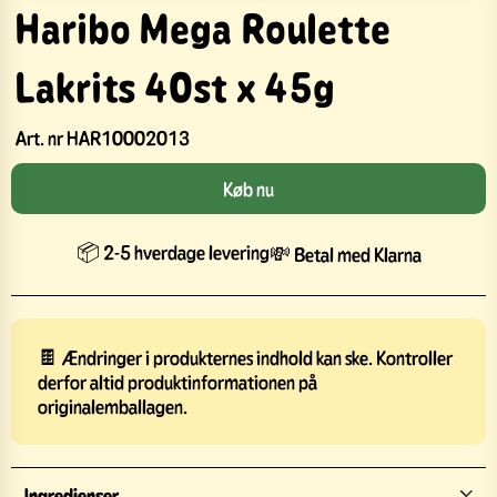
Haribo Mega Roulette
Lakrits 40st x 45g
Art. nr
HAR10002013
Køb nu
📦 2-5 hverdage levering
💸 Betal med Klarna
🍫 Ændringer i produkternes indhold kan ske. Kontroller
derfor altid produktinformationen på
originalemballagen.
Ingredienser