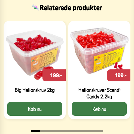
Relaterede produkter
199:-
199:-
Big Hallonskruv 2kg
Hallonskruvar Scandi
Candy 2,2kg
Køb nu
Køb nu