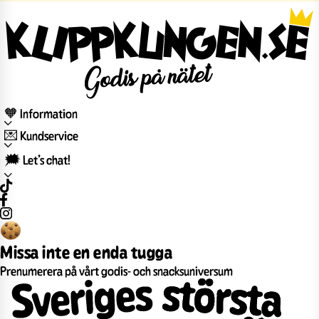
🧡 Information
💌 Kundservice
🗯️ Let’s chat!
Missa inte en enda tugga
Prenumerera på vårt godis- och snacksuniversum