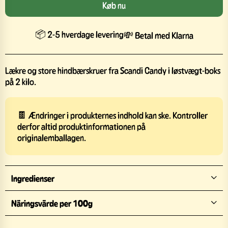
Køb nu
📦 2-5 hverdage levering
💸 Betal med Klarna
Lækre og store hindbærskruer fra Scandi Candy i løstvægt-boks
på 2 kilo.
🍫 Ændringer i produkternes indhold kan ske. Kontroller
derfor altid produktinformationen på
originalemballagen.
Ingredienser
Näringsvärde per 100g