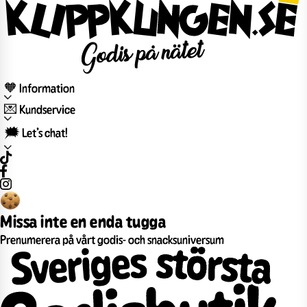
🧡 Information
💌 Kundservice
🗯️ Let’s chat!
Missa inte en enda tugga
Prenumerera på vårt godis- och snacksuniversum