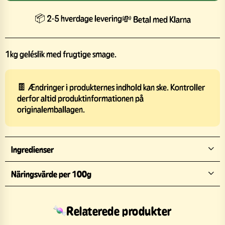
📦 2-5 hverdage levering
💸 Betal med Klarna
1kg geléslik med frugtige smage.
🍫 Ændringer i produkternes indhold kan ske. Kontroller
derfor altid produktinformationen på
originalemballagen.
Ingredienser
Näringsvärde per 100g
Relaterede produkter