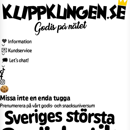
🧡 Information
💌 Kundservice
🗯️ Let’s chat!
Missa inte en enda tugga
Prenumerera på vårt godis- och snacksuniversum