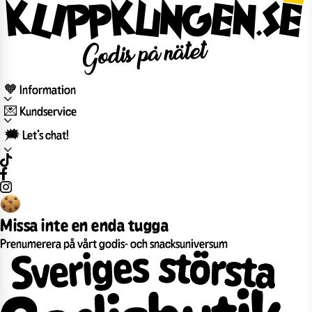
🧡 Information
💌 Kundservice
🗯️ Let’s chat!
Missa inte en enda tugga
Prenumerera på vårt godis- och snacksuniversum