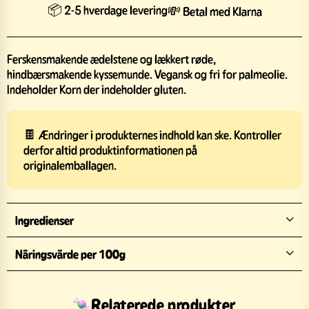
📦 2-5 hverdage levering
💸 Betal med Klarna
Ferskensmakende ædelstene og lækkert røde,
hindbærsmakende kyssemunde. Vegansk og fri for palmeolie.
Indeholder Korn der indeholder gluten.
🍫 Ændringer i produkternes indhold kan ske. Kontroller
derfor altid produktinformationen på
originalemballagen.
Ingredienser
Näringsvärde per 100g
Relaterede produkter