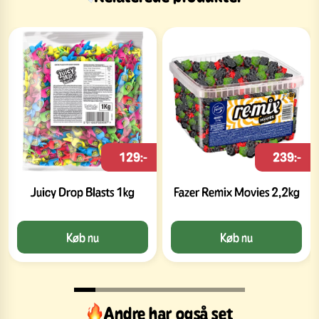
129:-
239:-
Juicy Drop Blasts 1kg
Fazer Remix Movies 2,2kg
Køb nu
Køb nu
Andre har også set