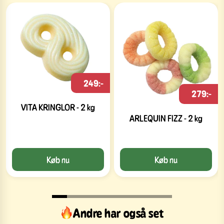
249:-
279:-
VITA KRINGLOR - 2 kg
ARLEQUIN FIZZ - 2 kg
Køb nu
Køb nu
Andre har også set