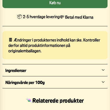
Køb nu
📦 2-5 hverdage levering
💸 Betal med Klarna
🍫 Ændringer i produkternes indhold kan ske. Kontroller
derfor altid produktinformationen på
originalemballagen.
Ingredienser
Näringsvärde per 100g
Relaterede produkter