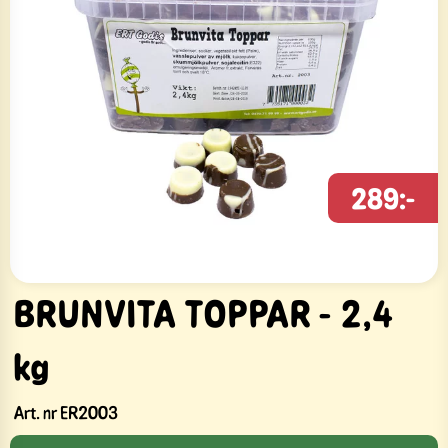
289:-
BRUNVITA TOPPAR - 2,4
kg
Art. nr
ER2003