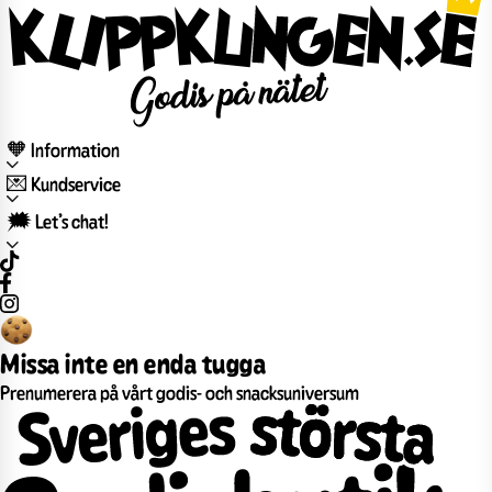
🧡 Information
💌 Kundservice
🗯️ Let’s chat!
Missa inte en enda tugga
Prenumerera på vårt godis- och snacksuniversum