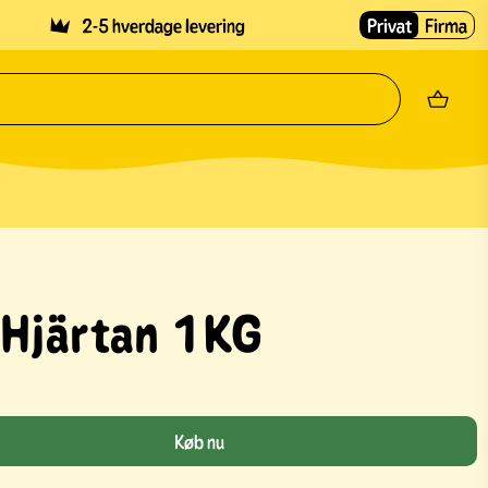
2-5 hverdage levering
Privat
Firma
 Hjärtan 1KG
Køb nu