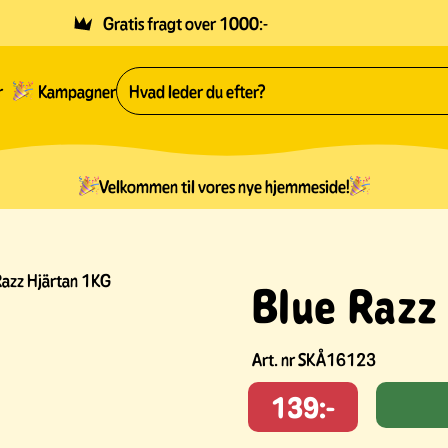
Gratis fragt over 1000:-
r
Kampagner
Velkommen til vores nye hjemmeside!
Razz Hjärtan 1KG
Blue Razz
Art. nr
SKÅ16123
139:-