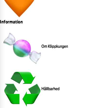
Information
Om Klippkungen
Hållbarhed