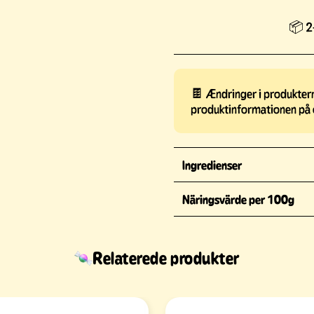
📦 2-
🍫 Ændringer i produkterne
produktinformationen på 
Ingredienser
Näringsvärde per 100g
Relaterede produkter