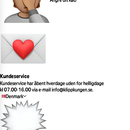
Kundeservice
Kundeservice har åbent hverdage uden for helligdage
kl 07.00-16.00 via e-mail info@klippkungen.se.
Denmark