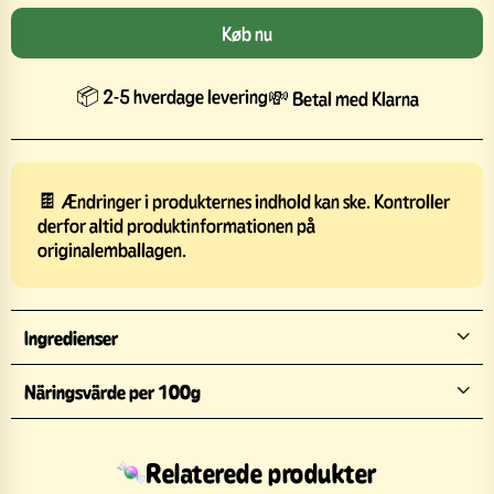
Køb nu
📦 2-5 hverdage levering
💸 Betal med Klarna
🍫 Ændringer i produkternes indhold kan ske. Kontroller
derfor altid produktinformationen på
originalemballagen.
Ingredienser
Näringsvärde per 100g
Relaterede produkter