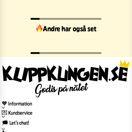
Andre har også set
🧡 Information
💌 Kundservice
🗯️ Let’s chat!