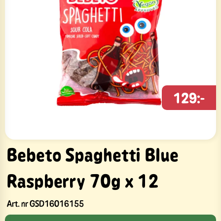
129:-
Bebeto Spaghetti Blue
Raspberry 70g x 12
Art. nr
GSD16016155