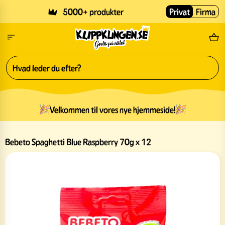
Skip to main content
5000+ produkter
Privat
Firma
Gr
Velkommen til vores nye hjemmeside!
Bebeto Spaghetti Blue Raspberry 70g x 12