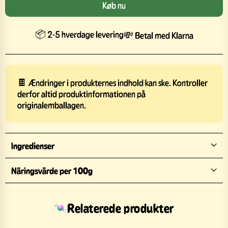
Køb nu
📦 2-5 hverdage levering
💸 Betal med Klarna
🍫 Ændringer i produkternes indhold kan ske. Kontroller
derfor altid produktinformationen på
originalemballagen.
Ingredienser
Näringsvärde per 100g
Relaterede produkter