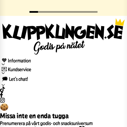
🧡 Information
💌 Kundservice
🗯️ Let’s chat!
Missa inte en enda tugga
Prenumerera på vårt godis- och snacksuniversum